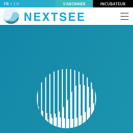
FR /
EN
S'ABONNER
INCUBATEUR