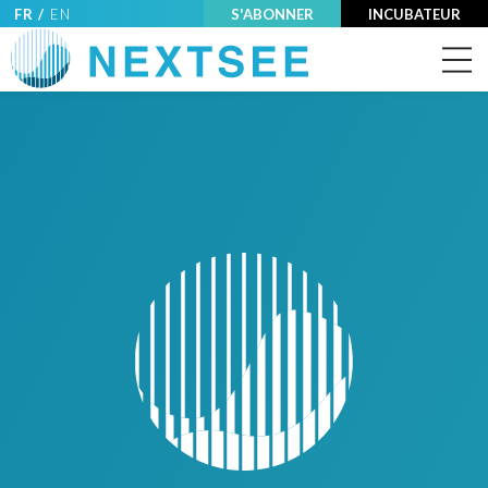
FR /
EN
S'ABONNER
INCUBATEUR