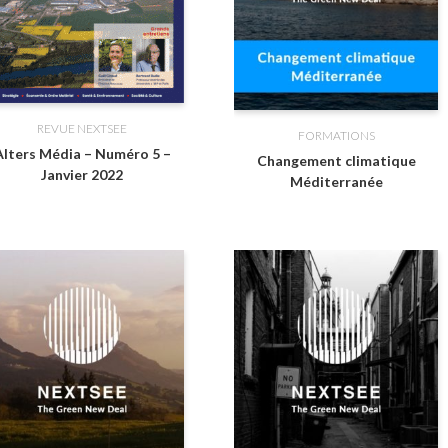
REVUE NEXTSEE
FORMATIONS
Alters Média – Numéro 5 –
Changement climatique
Janvier 2022
Méditerranée