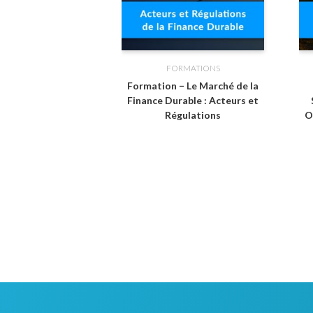
FORMATIONS
Formation − Le Marché de la
Finance Durable : Acteurs et
Régulations
O