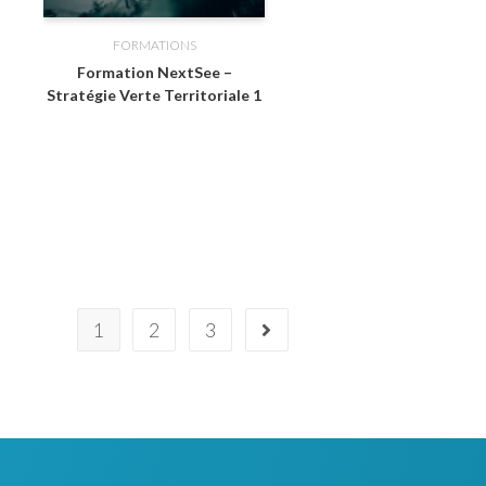
FORMATIONS
Formation NextSee –
Stratégie Verte Territoriale 1
1
2
3