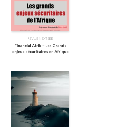
REVUE NEXTSEE
Financial Afrik − Les Grands
enjeux sécuritaires en Afrique