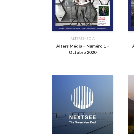
ALTERS MÉDIA
Alters Média – Numéro 1 –
Octobre 2020