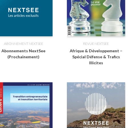
ABONNEMENT NEXTSEE
REVUE NEXTSEE
Abonnements NextSee
Afrique & Développement −
(Prochainement)
Spécial Défense & Trafics
Illicites