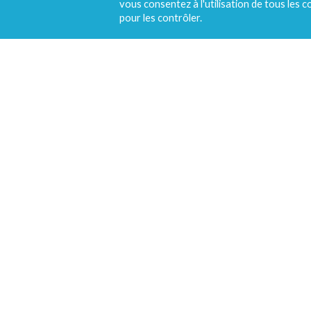
vous consentez à l'utilisation de tous les 
pour les contrôler.
Contents by: Ma