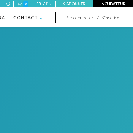
FR /
EN
S'ABONNER
INCUBATEUR
0
DA
CONTACT
Se connecter
S’inscrire