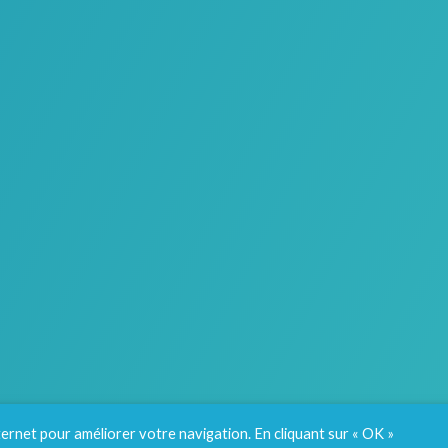
nternet pour améliorer votre navigation. En cliquant sur « OK »