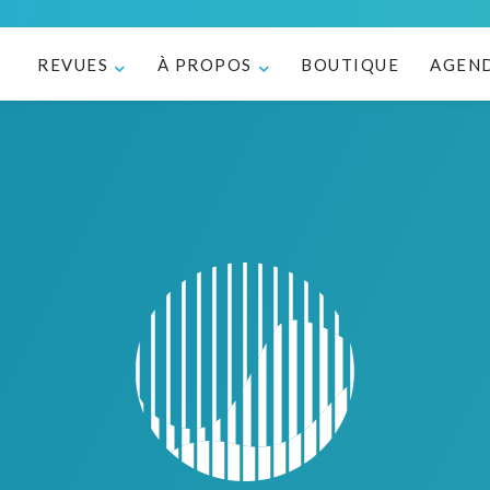
REVUES
À PROPOS
BOUTIQUE
AGEN