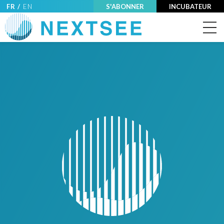
FR /
EN
S'ABONNER
INCUBATEUR