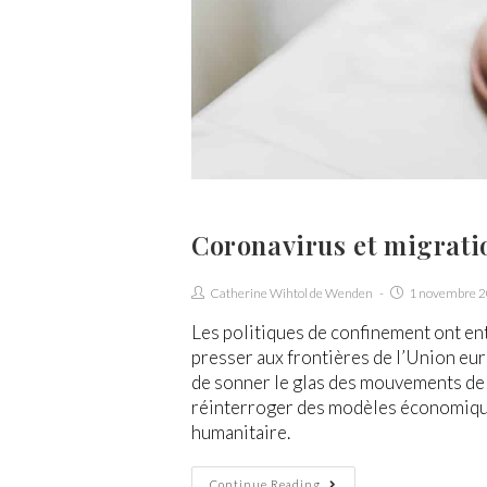
Coronavirus et migrati
Catherine Wihtol de Wenden
1 novembre 
Les politiques de confinement ont en
presser aux frontières de l’Union eu
de sonner le glas des mouvements de 
réinterroger des modèles économique
humanitaire.
Continue Reading