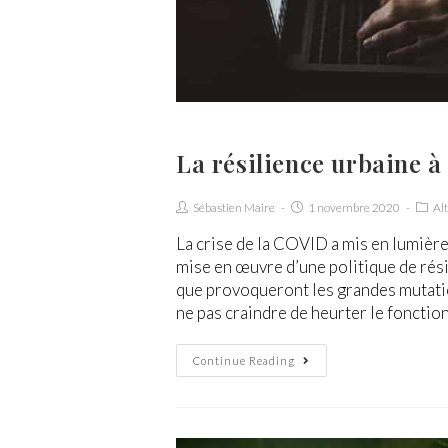
La résilience urbaine à
Sébastien Maire
1 novembre 2020
Al
La crise de la COVID a mis en lumière
mise en œuvre d’une politique de rési
que provoqueront les grandes mutatio
ne pas craindre de heurter le fonctio
Continue Reading