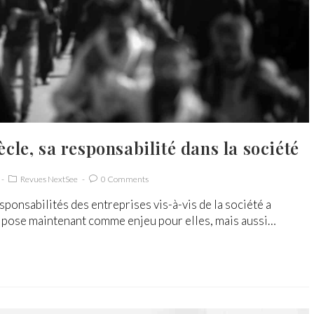
ècle, sa responsabilité dans la société
Revues NextSee
0 Comments
onsabilités des entreprises vis-à-vis de la société a
e pose maintenant comme enjeu pour elles, mais aussi…