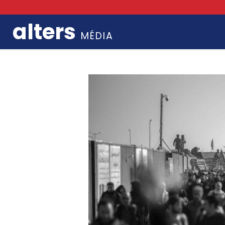
alters
MÉDIA