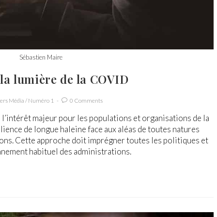
Sébastien Maire
 la lumière de la COVID
ters Média
/
Numéro 1
0 Comments
 l’intérêt majeur pour les populations et organisations de la
lience de longue haleine face aux aléas de toutes natures
ns. Cette approche doit imprégner toutes les politiques et
nnement habituel des administrations.