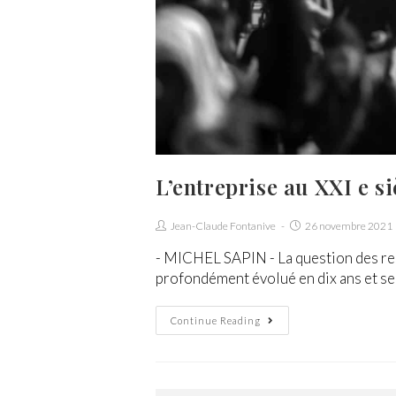
L’entreprise au XXI e si
Jean-Claude Fontanive
26 novembre 2021
- MICHEL SAPIN - La question des resp
profondément évolué en dix ans et s
Continue Reading