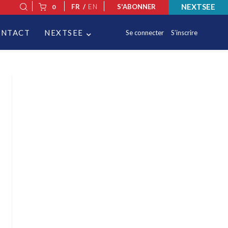
NEXTSEE
FR /
EN
S'ABONNER
0
ONTACT
NEXTSEE
Se connecter
S’inscrire