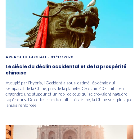
APPROCHE GLOBALE
- 01/11/2020
Le siècle du déclin occidental et de la prospérité
chinoise
Aveuglé par l’hybris, l’Occident a sous-estimé l’épidémie qui
s’emparait de la Chine, puis de la planète. Ce « Juin 40 sanitaire » a
engendré une stupeur et un repli de ceux qui se croyaient naguère
supérieurs. De cette crise du multilatéralisme, la Chine sort plus que
jamais renforcée.