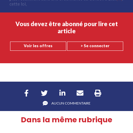
cette loi,
Vous devez être abonné pour lire cet
article
Voir les offres
> Se connecter
AUCUN COMMENTAIRE
Dans la même rubrique