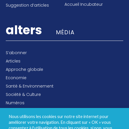
Accueil Incubateur
Suggestion d’articles
alters
MÉDIA
S’abonner
Articles
Approche globale
Economie
Santé & Environnement
Société & Culture
Numéros
A propos
Nous utilisons les cookies sur notre site internet pour
Contacts
améliorer votre navigation. En cliquant sur « OK » vous
consentez à l'utilisation de tous les cookies, si non, vous