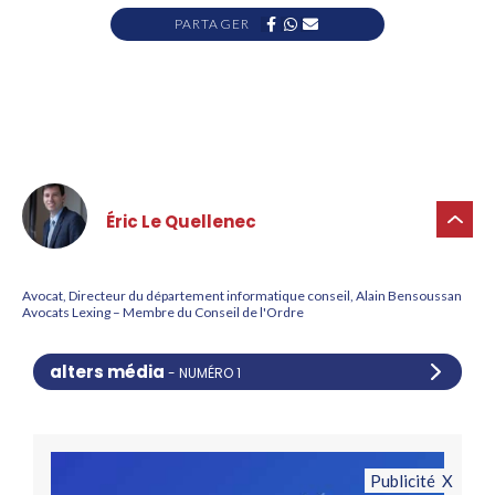
PARTAGER
Éric Le Quellenec
Avocat, Directeur du département informatique conseil, Alain Bensoussan
Avocats Lexing – Membre du Conseil de l'Ordre
alters média
- NUMÉRO 1
Publicité X