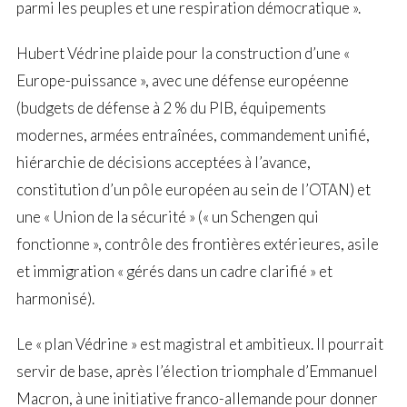
parmi les peuples et une respiration démocratique ».
Hubert Védrine plaide pour la construction d’une «
Europe-puissance », avec une défense européenne
(budgets de défense à 2 % du PIB, équipements
modernes, armées entraînées, commandement unifié,
hiérarchie de décisions acceptées à l’avance,
constitution d’un pôle européen au sein de l’OTAN) et
une « Union de la sécurité » (« un Schengen qui
fonctionne », contrôle des frontières extérieures, asile
et immigration « gérés dans un cadre clarifié » et
harmonisé).
Le « plan Védrine » est magistral et ambitieux. Il pourrait
servir de base, après l’élection triomphale d’Emmanuel
Macron, à une initiative franco-allemande pour donner