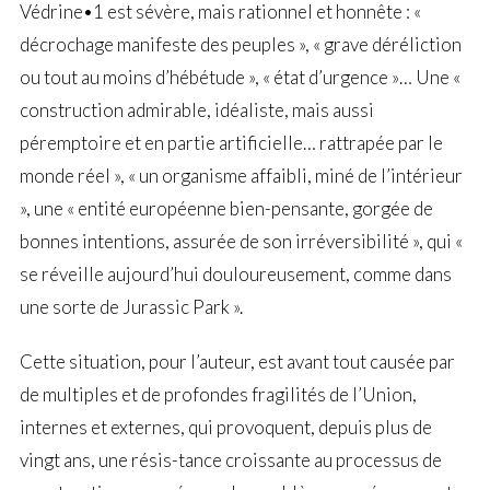
Védrine•1 est sévère, mais rationnel et honnête : «
décrochage manifeste des peuples », « grave déréliction
ou tout au moins d’hébétude », « état d’urgence »… Une «
construction admirable, idéaliste, mais aussi
péremptoire et en partie artificielle… rattrapée par le
monde réel », « un organisme affaibli, miné de l’intérieur
», une « entité européenne bien-pensante, gorgée de
bonnes intentions, assurée de son irréversibilité », qui «
se réveille aujourd’hui douloureusement, comme dans
une sorte de Jurassic Park ».
Cette situation, pour l’auteur, est avant tout causée par
de multiples et de profondes fragilités de l’Union,
internes et externes, qui provoquent, depuis plus de
vingt ans, une résis-tance croissante au processus de