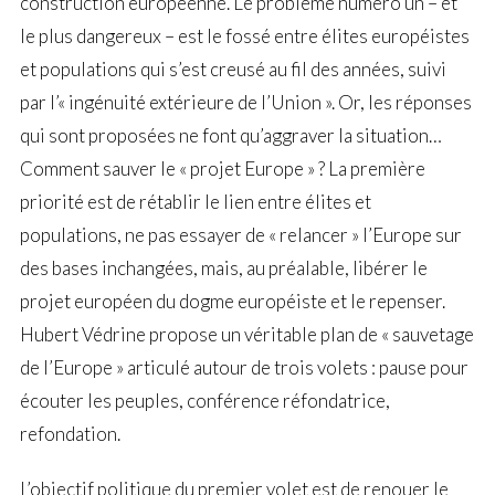
construction européenne. Le problème numéro un – et
le plus dangereux – est le fossé entre élites européistes
et populations qui s’est creusé au fil des années, suivi
par l’« ingénuité extérieure de l’Union ». Or, les réponses
qui sont proposées ne font qu’aggraver la situation…
Comment sauver le « projet Europe » ? La première
priorité est de rétablir le lien entre élites et
populations, ne pas essayer de « relancer » l’Europe sur
des bases inchangées, mais, au préalable, libérer le
projet européen du dogme européiste et le repenser.
Hubert Védrine propose un véritable plan de « sauvetage
de l’Europe » articulé autour de trois volets : pause pour
écouter les peuples, conférence réfondatrice,
refondation.
L’objectif politique du premier volet est de renouer le