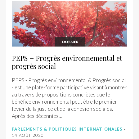
DOSSIER
PEPS − Progrès environnemental et
progrès social
PEPS - Progrès environnemental & Progrès social
- est une plate-forme participative visant à montrer
au travers de propositions concrètes que le
bénéfice environnemental peut être le premier
levier de la justice et de la cohésion sociales.
Après des décennies…
PARLEMENTS & POLITIQUES INTERNATIONALES
14 AOÛT 2020