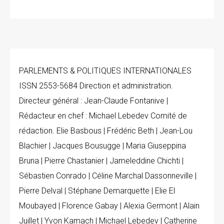
PARLEMENTS & POLITIQUES INTERNATIONALES
ISSN 2553-5684 Direction et administration.
Directeur général : Jean-Claude Fontanive |
Rédacteur en chef : Michael Lebedev Comité de
rédaction. Elie Basbous | Frédéric Beth | Jean-Lou
Blachier | Jacques Bousugge | Maria Giuseppina
Bruna | Pierre Chastanier | Jameleddine Chichti |
Sébastien Conrado | Céline Marchal Dassonneville |
Pierre Delval | Stéphane Demarquette | Elie El
Moubayed | Florence Gabay | Alexia Germont | Alain
Juillet | Yvon Kamach | Michael Lebedev | Catherine