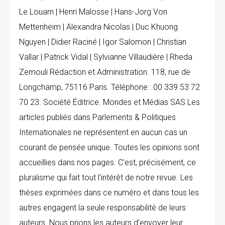
Le Louarn | Henri Malosse | Hans-Jorg Von
Mettenheim | Alexandra Nicolas | Duc Khuong
Nguyen | Didier Raciné | Igor Salomon | Christian
Vallar | Patrick Vidal | Sylvianne Villaudière | Rheda
Zemouli Rédaction et Administration. 118, rue de
Longchamp, 75116 Paris. Téléphone : 00 339 53 72
70 23. Société Éditrice. Mondes et Médias SAS Les
articles publiés dans Parlements & Politiques
Internationales ne représentent en aucun cas un
courant de pensée unique. Toutes les opinions sont
accueillies dans nos pages. C’est, précisément, ce
pluralisme qui fait tout l’intérêt de notre revue. Les
thèses exprimées dans ce numéro et dans tous les
autres engagent la seule responsabilité de leurs
auteurs. Nous prions les auteurs d’envoyer leur