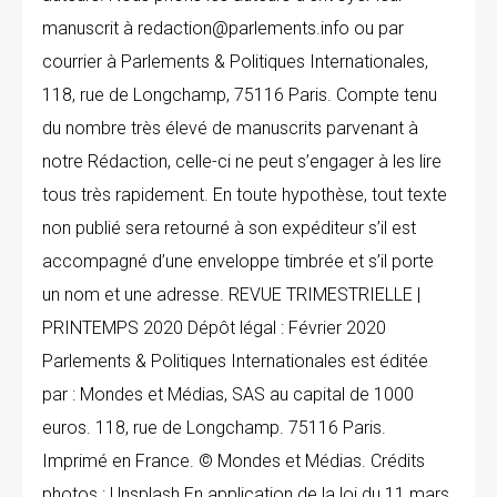
manuscrit à redaction@parlements.info ou par
courrier à Parlements & Politiques Internationales,
118, rue de Longchamp, 75116 Paris. Compte tenu
du nombre très élevé de manuscrits parvenant à
notre Rédaction, celle-ci ne peut s’engager à les lire
tous très rapidement. En toute hypothèse, tout texte
non publié sera retourné à son expéditeur s’il est
accompagné d’une enveloppe timbrée et s’il porte
un nom et une adresse. REVUE TRIMESTRIELLE |
PRINTEMPS 2020 Dépôt légal : Février 2020
Parlements & Politiques Internationales est éditée
par : Mondes et Médias, SAS au capital de 1000
euros. 118, rue de Longchamp. 75116 Paris.
Imprimé en France. © Mondes et Médias. Crédits
photos : Unsplash En application de la loi du 11 mars