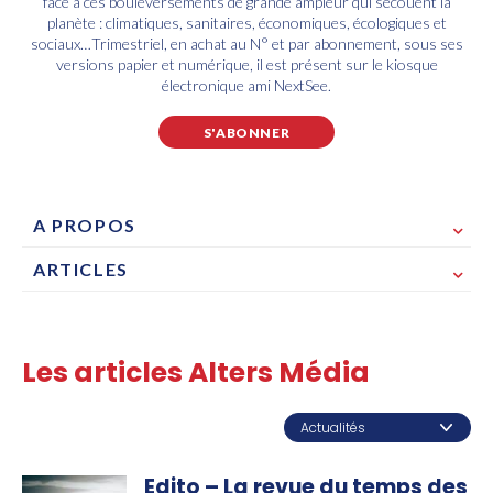
face à ces bouleversements de grande ampleur qui secouent la
planète : climatiques, sanitaires, économiques, écologiques et
sociaux…Trimestriel, en achat au N° et par abonnement, sous ses
versions papier et numérique, il est présent sur le kiosque
électronique ami NextSee.
S'ABONNER
A PROPOS
ARTICLES
Les articles Alters Média
Edito – La revue du temps des